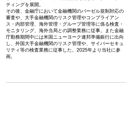
ティングを展開。
その後、金融庁において金融機関のバーゼル規制対応の
審査や、大手金融機関のリスク管理やコンプライアン
ス・内
部管理、海外管理・グループ管理等に係る検査・
モニタリング、海外当局との調整業務に従事。また金融
庁勤務期間
中には米国ニューヨーク連邦準備銀行に出向
し、外国大手金融機関のリスク管理や、サイバーセキュ
リティ等の検査
業務に従事した。
2025
年より当社に参
画。