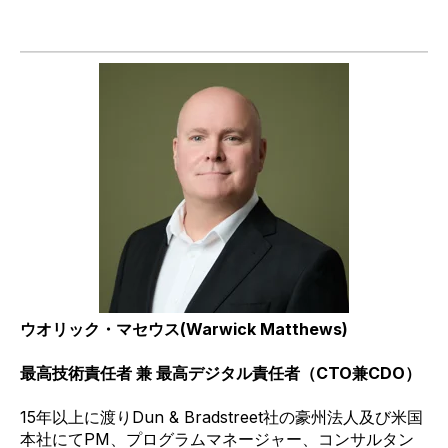
ウオリック・マセウス
(Warwick Matthews)
最高技術責任者 兼 最高デジタル責任者（CTO兼CDO）
15
年以上に渡り
Dun & Bradstreet
社の豪州法人及び米国
本社にて
PM
、プログラムマネージャー、コンサルタン