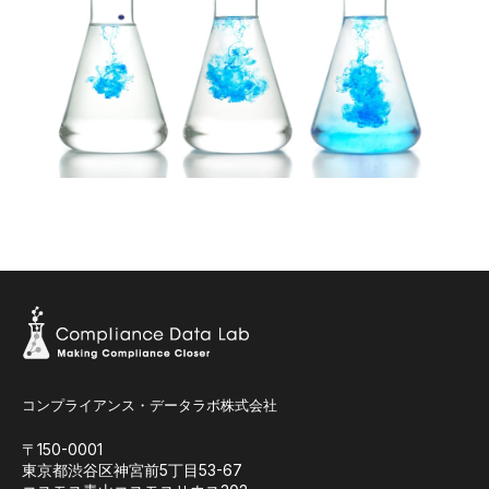
コンプライアンス・データラボ株式会社
〒150-0001
東京都渋谷区神宮前5丁目53-67