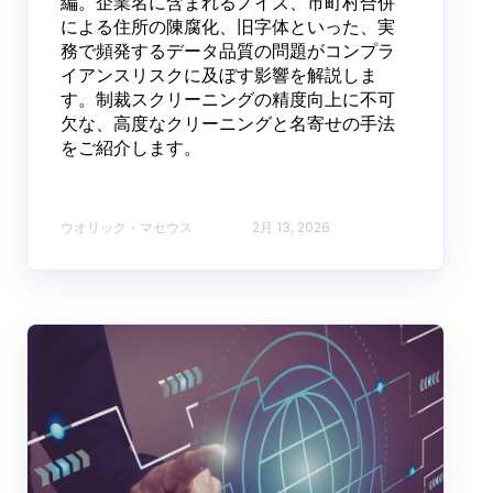
編。企業名に含まれるノイズ、市町村合併
による住所の陳腐化、旧字体といった、実
務で頻発するデータ品質の問題がコンプラ
イアンスリスクに及ぼす影響を解説しま
す。制裁スクリーニングの精度向上に不可
欠な、高度なクリーニングと名寄せの手法
をご紹介します。
ウオリック・マセウス
2月 13, 2026