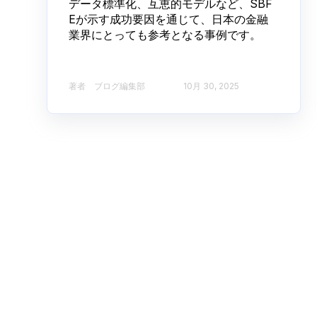
データ標準化、互恵的モデルなど、SBF
Eが示す成功要因を通じて、日本の金融
業界にとっても参考となる事例です。
著者 ブログ編集部​
10月 30, 2025