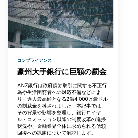
コンプライアンス
豪州大手銀行に巨額の罰金
ANZ銀行は政府債券取引に関する不正行
為や生活困窮者への対応不備などによ
り、過去最高額となる2億4,000万豪ドル
の制裁金を科されました。本記事では、
その背景や影響を整理し、銀行ロイヤ
ル・コミッション以降の制度改革の進捗
状況や、金融業界全体に求められる信頼
回復への課題について解説します。