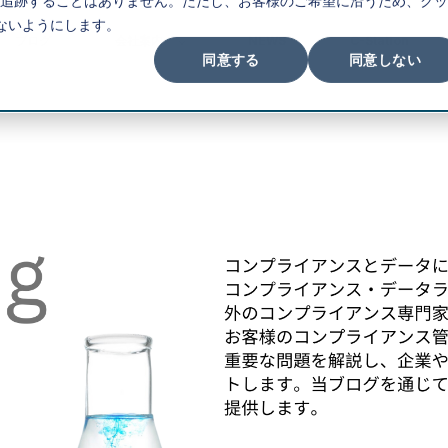
追跡することはありません。ただし、お客様のご希望に沿うため、クッ
ないようにします。
ブログ
会社案内
NEWS
C-Station
同意する
同意しない