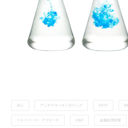
ALL
アンチマネーロンダリング
FATF
A
リスクベース・アプローチ
UBO
金融犯罪対策