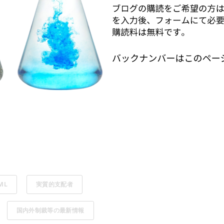
ML
実質的支配者
国内外制裁等の最新情報