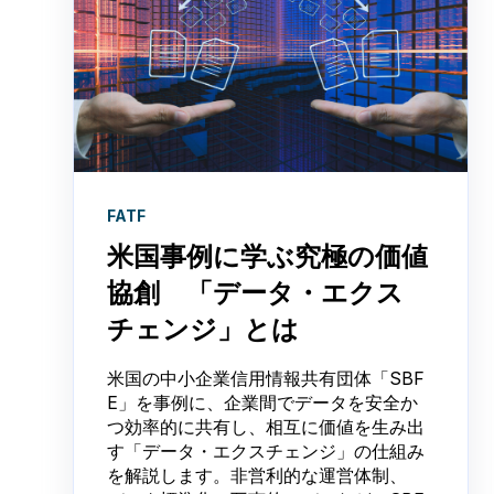
FATF
米国事例に学ぶ究極の価値
協創 「データ・エクス
チェンジ」とは
米国の中小企業信用情報共有団体「SBF
E」を事例に、企業間でデータを安全か
つ効率的に共有し、相互に価値を生み出
す「データ・エクスチェンジ」の仕組み
を解説します。非営利的な運営体制、