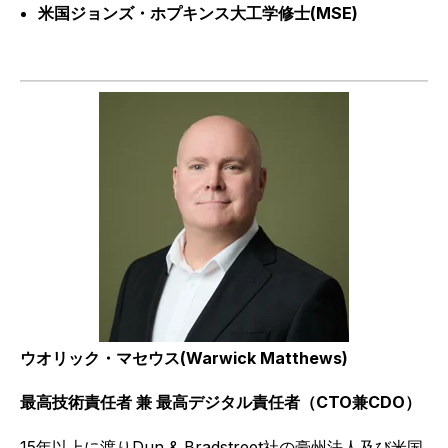
米国ジョンズ・ホプキンス大工学修士
(MSE)
ウオリック・マセウス
(Warwick Matthews)
最高技術責任者 兼 最高デジタル責任者（CTO兼CDO）
15
年以上に渡り
Dun & Bradstreet
社の豪州法人及び米国