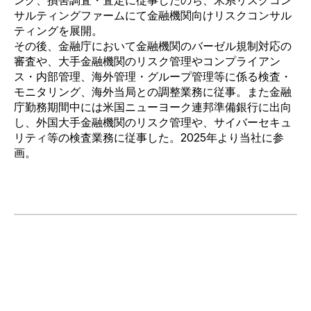
ング、
損害調査・査定に従事したのち、米系リスクコン
サルティングファームにて金融機関向けリスクコンサル
ティングを展開。
その後、金融庁において金融機関のバーゼル規制対応の
審査や、大手金融機関のリスク管理やコンプライアン
ス・内
部管理、海外管理・グループ管理等に係る検査・
モニタリング、海外当局との調整業務に従事。また金融
庁勤務期間
中には米国ニューヨーク連邦準備銀行に出向
し、外国大手金融機関のリスク管理や、サイバーセキュ
リティ等の検査
業務に従事した。
2025
年より当社に参
画。