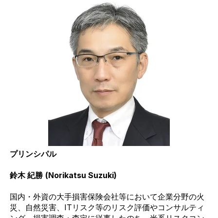
プリンシパル
鈴木 紀勝
(Norikatsu Suzuki)
国内・外資の大手損害保険会社等において企業分野の火
災、自然災害、
IT
リスク等のリスク評価やコンサルティ