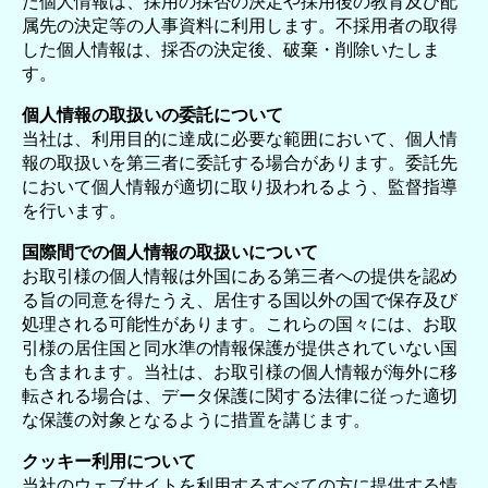
た個人情報は、採用の採否の決定や採用後の教育及び配
属先の決定等の人事資料に利用します。不採用者の取得
した個人情報は、採否の決定後、破棄・削除いたしま
す。
個人情報の取扱いの委託について
当社は、利用目的に達成に必要な範囲において、個人情
報の取扱いを第三者に委託する場合があります。委託先
において個人情報が適切に取り扱われるよう、監督指導
を行います。
国際間での個人情報の取扱いについて
お取引様の個人情報は外国にある第三者への提供を認め
る旨の同意を得たうえ、居住する国以外の国で保存及び
処理される可能性があります。これらの国々には、お取
引様の居住国と同水準の情報保護が提供されていない国
も含まれます。当社は、お取引様の個人情報が海外に移
転される場合は、データ保護に関する法律に従った適切
な保護の対象となるように措置を講じます。
クッキー利用について
当社のウェブサイトを利用するすべての方に提供する情