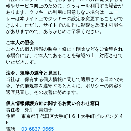
報やサービス向上のために、クッキーを利用する場合が
あります。クッキーの利用に同意しない場合は、ユー
ザーは本サイト上でクッキーの設定を変更することがで
きます。ただし、サイトでの動作に影響を及ぼす可能性
がありますので、あらかじめご了承ください。
ご本人の照会
ご本人の個人情報の照会・修正・削除などをご希望され
る場合には、ご本人であることを確認の上、対応させて
いただきます。
法令、規範の遵守と見直し
当社は、保有する個人情報に関して適用される日本の法
令、その他規範を遵守するとともに、ポリシーの内容を
適宜見直し、その改善に努めます。
個人情報保護方針に関するお問い合わせ窓口
責任者 外所 美知子
住所 東京都千代田区大手町1-6-1 大手町ビルヂング 4
F
電話
03-6837-9665