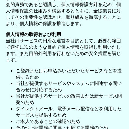
会的責務であると認識し、個人情報保護方針を定め、個
人情報保護の仕組みを構築するとともに、全従業員に対
してその重要性を認識させ、取り組みを徹底することに
より、個人情報の保護を推進します。
個人情報の取得および利用
当社はサービスの円滑な運営を目的として、必要な範囲
で適切に次のような目的で個人情報を取得し利用いたし
ます。また目的外利用を行わないための安全措置を講じ
ます。
ご登録またはお申込みいただいたサービスなどを提
供するため
当社が提供するサービスやシステムに関連する問い
合わせに対応するため
当社が提供するサービスの改善または新サービス開
発のため
ダイレクトメール、電子メール配信などを利用した
サービスを提供するため
ご本人であることの確認のため
その他上記業務に関連・付随する業務のため