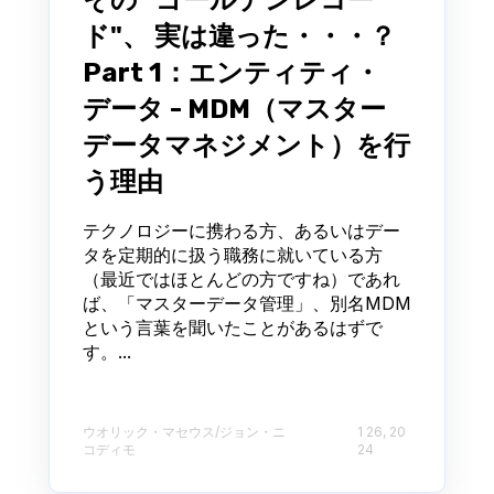
その "ゴールデンレコー
ド"、 実は違った・・・？
Part 1：エンティティ・
データ - MDM（マスター
データマネジメント）を行
う理由
テクノロジーに携わる方、あるいはデー
タを定期的に扱う職務に就いている方
（最近ではほとんどの方ですね）であれ
ば、「マスターデータ管理」、別名MDM
という言葉を聞いたことがあるはずで
す。...
ウオリック・マセウス/ジョン・ニ
1 26, 20
コディモ
24