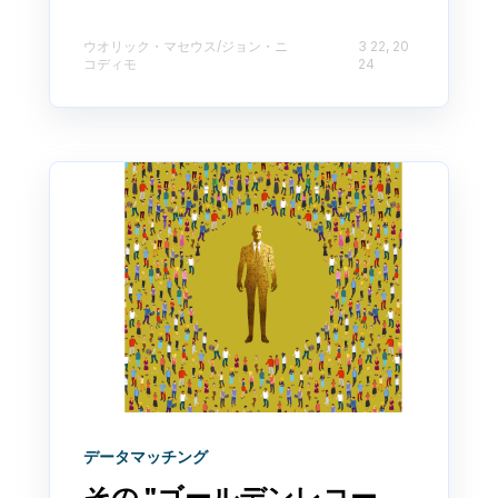
ウオリック・マセウス/ジョン・ニ
3 22, 20
コディモ
24
データマッチング