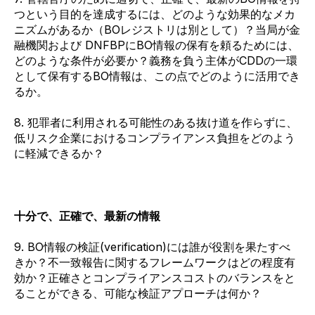
つという目的を達成するには、どのような効果的なメカ
ニズムがあるか（BOレジストリは別として）？当局が金
融機関および DNFBPにBO情報の保有を頼るためには、
どのような条件が必要か？義務を負う主体がCDDの一環
として保有するBO情報は、この点でどのように活用でき
るか。
8. 犯罪者に利用される可能性のある抜け道を作らずに、
低リスク企業におけるコンプライアンス負担をどのよう
に軽減できるか？
十分で、正確で、最新の情報
9. BO情報の検証(verification)には誰が役割を果たすべ
きか？不一致報告に関するフレームワークはどの程度有
効か？正確さとコンプライアンスコストのバランスをと
ることができる、可能な検証アプローチは何か？