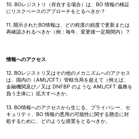
10. BOレジストリ（存在する場合）は、BO 情報の検証
にリスクベースのアプローチをとるべきか？
11. 開示されたBO情報は、どの程度の頻度で更新または
再確認されるべきか（例：毎年、変更後一定期間内）？
情報へのアクセス
12. BOレジストリ又はその他のメカニズムへのアクセス
は、国内の（AML/CFT）管轄当局を超えて（例えば、
金融機関及び／又は DNFBP のような AML/CFT 義務を
負う主体に）拡大すべきか。
13. BO情報へのアクセスから生じる、プライバシー、セ
キュリティ、BO 情報の悪用の可能性に関する懸念に対
処するために、どのような措置をとるべきか。