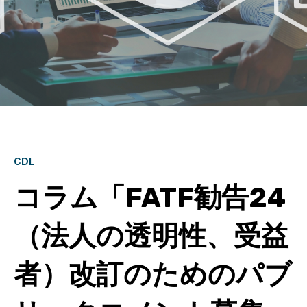
CDL
コラム「FATF勧告24
（法人の透明性、受益
者）改訂のためのパブ