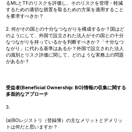
るMLとTFのリスクを評価し、そのリスクを管理・軽減
するための適切な措置を取るための方策を適用すること
を要求すべきか？
2. 何がその国との十分なつながりを構成するか？国はど
のようにして、外国で設立された法人がその国との十分
なつながりを持っているかを判断すべきか？「十分なつ
ながり」に代わる基準はあるか？外国で設立された法人
の識別とリスク評価に関して、どのような実務上の問題
があるか？
受益者(Beneficial Ownership: BO)情報の収集に関する
多面的なアプローチ
3.
(a)BOレジストリ（登録簿）の主なメリットとデメリッ
トは何だと思いますか？