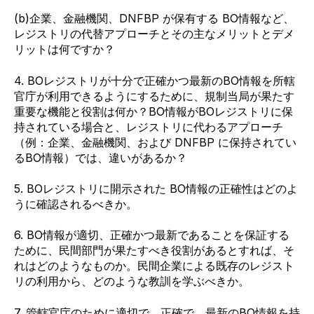
(b)企業、金融機関、DNFBP が保有する BO情報など、
レジストリの代替アプローチとその主なメリットとデメ
リットは何ですか？
4. BOレジストリが十分で正確かつ最新のBO情報を所轄
官庁が利用できるようにするために、規制当局が果たす
重要な機能と役割は何か？BO情報がBOレジストリに保
持されている場合と、レジストリに代わるアプローチ
（例：企業、金融機関、および DNFBP に保持されてい
るBO情報）では、違いがあるか？
5. BOレジストリに開示された BO情報の正確性はどのよ
うに確認されるべきか。
6. BO情報が適切、正確かつ最新であることを保証する
ために、民間部門が果たすべき役割があるとすれば、そ
れはどのようなものか。民間企業による既存のレジスト
リの利用から、どのような教訓を学ぶべきか。
7. 管轄官庁のために適切で、正確で、最新のBO情報を持