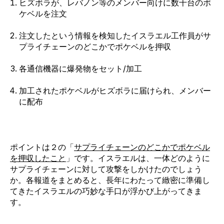
ヒズボラが、レバノン等のメンバー向けに数千台のポ
ケベルを注文
注文したという情報を検知したイスラエル工作員がサ
プライチェーンのどこかでポケベルを押収
各通信機器に爆発物をセット/加工
加工されたポケベルがヒズボラに届けられ、メンバー
に配布
ポイントは２の「
サプライチェーンのどこかでポケベル
を押収したこと
」です。イスラエルは、一体どのように
サプライチェーンに対して攻撃をしかけたのでしょう
か。各報道をまとめると、長年にわたって緻密に準備し
てきたイスラエルの巧妙な手口が浮かび上がってきま
す。