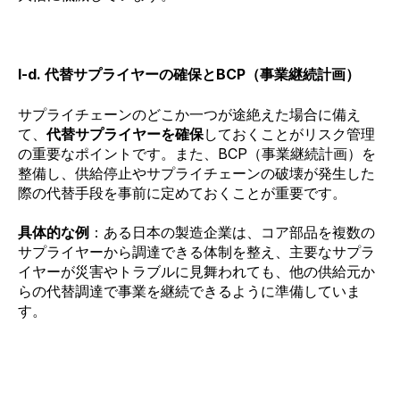
I-d. 代替サプライヤーの確保とBCP（事業継続計画）
サプライチェーンのどこか一つが途絶えた場合に備え
て、
代替サプライヤーを確保
しておくことがリスク管理
の重要なポイントです。また、BCP（事業継続計画）を
整備し、供給停止やサプライチェーンの破壊が発生した
際の代替手段を事前に定めておくことが重要です。
具体的な例
：ある日本の製造企業は、コア部品を複数の
サプライヤーから調達できる体制を整え、主要なサプラ
イヤーが災害やトラブルに見舞われても、他の供給元か
らの代替調達で事業を継続できるように準備していま
す。