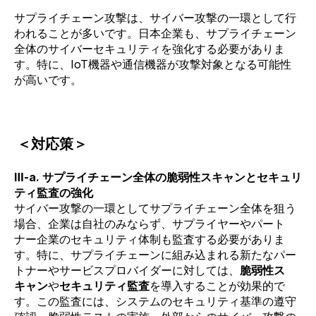
サプライチェーン攻撃は、サイバー攻撃の一環として行
われることが多いです。日本企業も、サプライチェーン
全体のサイバーセキュリティを強化する必要がありま
す。特に、
IoT機器や通信機器が攻撃対象となる可能性
が高いです。
＜対応策＞
Ⅲ-a. サプライチェーン全体の脆弱性スキャンとセキュリ
ティ監査の強化
サイバー攻撃の一環としてサプライチェーン全体を狙う
場合、企業は自社のみならず、サプライヤーやパート
ナー企業のセキュリティ体制も監査する必要がありま
す。特に、サプライチェーンに組み込まれる新たなパー
トナーやサービスプロバイダーに対しては、
脆弱性ス
キャン
や
セキュリティ監査
を導入することが効果的で
す。この監査には、システムのセキュリティ基準の遵守