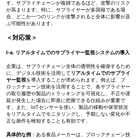
す。サプライチェーンが複雑であるほど、攻撃のリスク
が高まります。特に、サプライヤーが多国籍である場
合、どこか一つのリンクが攻撃されると全体に影響が及
ぶ可能性があります。
＜対応策＞
I-a. リアルタイムでのサプライヤー監視システムの導入
企業は、サプライチェーン全体の透明性を確保するため
に、デジタル技術を活用して
リアルタイムでのサプライ
ヤー監視
を導入することが求められます。例えば、ブ
ロックチェーン技術を活用することで、各サプライヤー
の取引履歴や製品のトラッキングを可視化し、不正や遅
延が発生した場合に即座に把握できる仕組みが重要で
す。また、IoTセンサーを使い、製品の移動や保管状況
をリアルタイムでモニタリングし、予期しない変化や不
正な操作を検知することも有効です。
具体的な例
：ある食品メーカーは、ブロックチェーン技