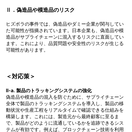
Ⅱ．偽造品や模造品のリスク
ヒズボラの事件では、偽造品やダミー企業が関与してい
た可能性が指摘されています
。日本企業も、偽造品や模
造品がサプライチェーンに混入するリスクに直面してい
ます。これにより、品質問題や安全性のリスクが生じる
可能性があります。
＜対応策＞
Ⅱ-a. 製品のトラッキングシステムの強化
偽造品や模造品の混入を防ぐために、サプライチェーン
全体で製品のトラッキングシステムを導入し、製品の移
動状況や生産工程をリアルタイムで確認できる仕組みを
構築します。これには、製造元から最終顧客に至るま
で、製品がどのように流通しているかを追跡できるシス
テムが有効です。例えば、ブロックチェーン技術を利用