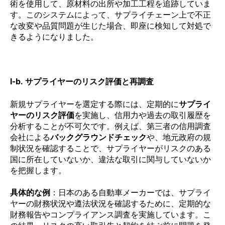
術を使用して、原材料の出所や加工工程を追跡していま
す。このシステムによって、サプライチェーン上で不正
な改変や品質問題が生じた場合、即座に検知して対処で
きるようになりました。
I-b. サプライヤーのリスク評価と再調査
新規サプライヤーを選定する際には、定期的に
サプライ
ヤーのリスク評価
を実施し、信用力や過去の取引履歴を
分析することが不可欠です。例えば、第三者の信用調査
会社による
バックグラウンドチェック
や、地元政府の規
制状況を確認することで、サプライヤーがリスクのある
国に所在していないか、違法な取引に関与していないか
を把握します。
具体的な例
：日本のある自動車メーカーでは、サプライ
ヤーの財務状況や遵法状況を確認するために、定期的な
財務報告やコンプライアンス調査を実施しています。こ