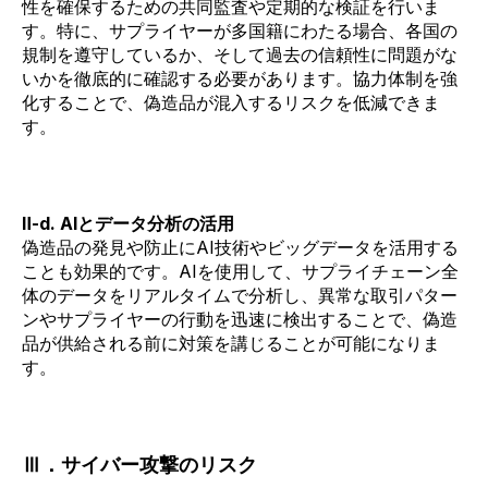
性を確保するための共同監査や定期的な検証を行いま
す。特に、サプライヤーが多国籍にわたる場合、各国の
規制を遵守しているか、そして過去の信頼性に問題がな
いかを徹底的に確認する必要があります。協力体制を強
化することで、偽造品が混入するリスクを低減できま
す。
Ⅱ-d. AIとデータ分析の活用
偽造品の発見や防止にAI技術やビッグデータを活用する
ことも効果的です。AIを使用して、サプライチェーン全
体のデータをリアルタイムで分析し、異常な取引パター
ンやサプライヤーの行動を迅速に検出することで、偽造
品が供給される前に対策を講じることが可能になりま
す。
Ⅲ．サイバー攻撃のリスク