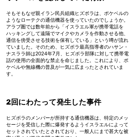
そもそもなぜ親イラン民兵組織ヒズボラは、ポケベルの
ようなローテクの通信機器を使っていたのでしょうか。
アラブ圏では数年前から「イスラエル軍が携帯電話を
ハッキングして遠隔でマイクやカメラを作動させる他、
通信を傍受させる技術を保有している」という噂が流れ
ていました。そのため、
ヒズボラ最高指導者のハサン・
ナスララ師は2024年7月、ヒズボラ部隊に対して携帯電
話の使用の全面的な禁止を命じました。これにより、ポ
ケベルや無線機の普及が一気に広まったとされていま
す。
2回にわたって発生した事件
ヒズボラのメンバーが所持する通信機器は、特定のメッ
セージを受信した際に爆発するようイスラエルによって
セットされていたとされており、一般人にまで甚大な被