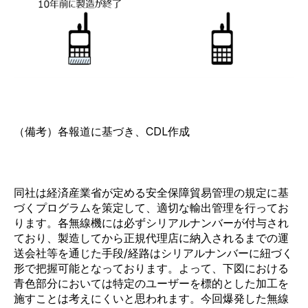
（備考）各報道に基づき、CDL作成
同社は経済産業省が定める安全保障貿易管理の規定に基
づくプログラムを策定して、適切な輸出管理を行ってお
ります。各無線機には必ずシリアルナンバーが付与され
ており、製造してから正規代理店に納入されるまでの運
送会社等を通じた手段/経路はシリアルナンバーに紐づく
形で把握可能となっております。よって、下図における
青色部分においては特定のユーザーを標的とした加工を
施すことは考えにくいと思われます。今回爆発した無線