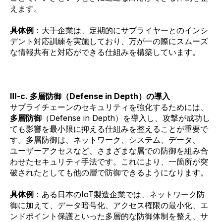
えます。
具体例
：大手企業は、定期的にサプライヤーとのインシ
デント対応訓練を実施しており、万が一の際にスムーズ
な情報共有と対応ができる仕組みを構築しています。
Ⅲ-c. 多層防御（Defense in Depth）の導入
サプライチェーンのセキュリティを強化するためには、
多層防御
（Defense in Depth）を導入し、攻撃が成功し
ても影響を最小限に抑える仕組みを整えることが重要で
す。多層防御は、ネットワーク、システム、データ、
ユーザーアクセスなど、さまざまな層での防御を組み合
わせたセキュリティ手法です。これにより、一箇所が突
破されたとしても他の層で防御できるようになります。
具体例
：ある日本のIoT製造企業では、ネットワーク防
御に加えて、データ暗号化、アクセス権限の最小化、エ
ンドポイント保護といった多層的な防御体制を整え、サ