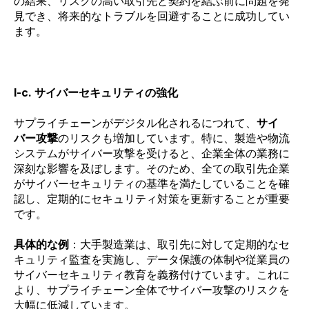
の結果、リスクの高い取引先と契約を結ぶ前に問題を発
見でき、将来的なトラブルを回避することに成功してい
ます。
I-c. サイバーセキュリティの強化
サプライチェーンがデジタル化されるにつれて、
サイ
バー攻撃
のリスクも増加しています。特に、製造や物流
システムがサイバー攻撃を受けると、企業全体の業務に
深刻な影響を及ぼします。そのため、全ての取引先企業
がサイバーセキュリティの基準を満たしていることを確
認し、定期的にセキュリティ対策を更新することが重要
です。
具体的な例
：大手製造業は、取引先に対して定期的なセ
キュリティ監査を実施し、データ保護の体制や従業員の
サイバーセキュリティ教育を義務付けています。これに
より、サプライチェーン全体でサイバー攻撃のリスクを
大幅に低減しています。