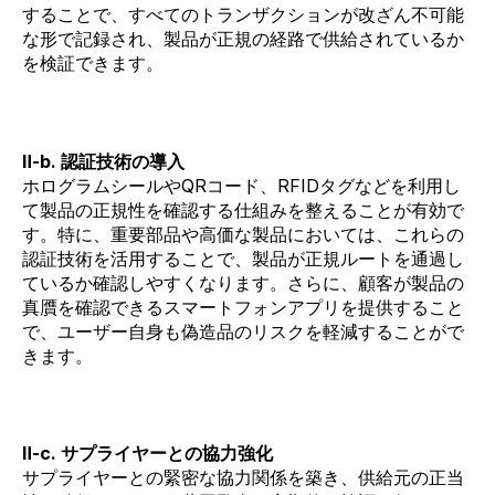
することで、すべてのトランザクションが改ざん不可能
な形で記録され、製品が正規の経路で供給されているか
を検証できます。
Ⅱ-b. 認証技術の導入
ホログラムシールやQRコード、RFIDタグなどを利用し
て製品の正規性を確認する仕組みを整えることが有効で
す。特に、重要部品や高価な製品においては、これらの
認証技術を活用することで、製品が正規ルートを通過し
ているか確認しやすくなります。さらに、顧客が製品の
真贋を確認できるスマートフォンアプリを提供すること
で、ユーザー自身も偽造品のリスクを軽減することがで
きます。
Ⅱ-c. サプライヤーとの協力強化
サプライヤーとの緊密な協力関係を築き、供給元の正当