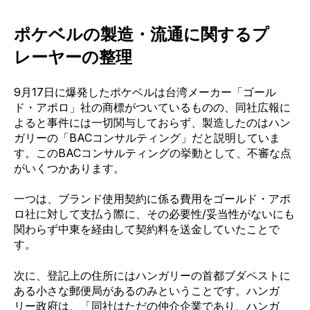
ポケベルの製造・流通に関するプ
レーヤーの整理
9月17日に
爆発したポケベルは台湾メーカー「ゴール
ド・アポロ」社の商標がついているものの、同社広報に
よると事件には一切関与しておらず、製造したのはハン
ガリーの「BACコンサルティング」だと説明していま
す。
このBACコンサルティングの挙動として、不審な点
がいくつかあります。
一つは、ブランド使用契約に係る費用をゴールド・アポ
ロ社に対して支払う際に、その必要性/妥当性がないにも
関わらず中東を経由して契約料を送金していたことで
す。
次に、登記上の住所にはハンガリーの首都ブダペストに
ある小さな郵便局があるのみということです。ハンガ
リー政府は、「同社はただの仲介企業であり、ハンガ