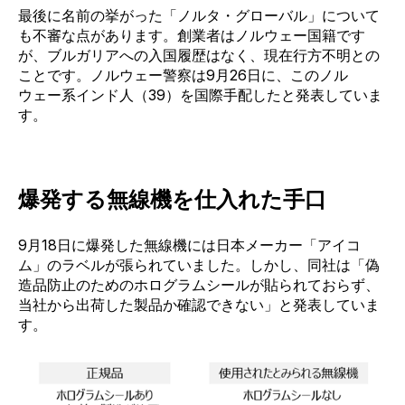
最後に名前の挙がった「ノルタ・グローバル」について
も不審な点があります。創業者はノルウェー国籍です
が、ブルガリアへの入国履歴はなく、現在行方不明との
ことです。ノルウェー警察は9月26日に、このノル
ウェー系インド人（39）を国際手配したと発表していま
す。
爆発する無線機を仕入れた手口
9月18日に爆発した
無線機には日本メーカー「アイコ
ム」のラベルが張られていました。しかし、同社は「偽
造品防止のためのホログラムシールが貼られておらず、
当社から出荷した製品か確認できない」と発表していま
す。