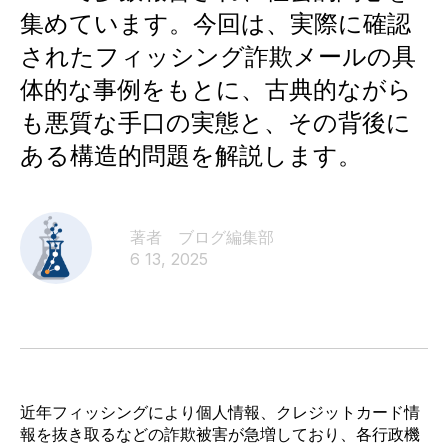
集めています。今回は、実際に確認
されたフィッシング詐欺メールの具
体的な事例をもとに、古典的ながら
も悪質な手口の実態と、その背後に
ある構造的問題を解説します。
著者 ブログ編集部​
6 13, 2025
近年フィッシング
により個人情報、クレジットカード情
報を抜き取る
などの詐欺被害が急増しており、
各行政機