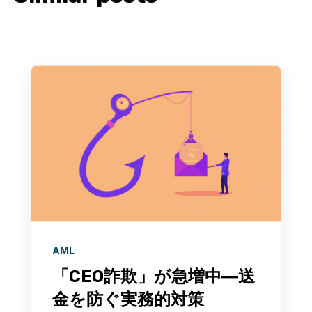
AML
「CEO詐欺」が急増中―送
金を防ぐ実務的対策