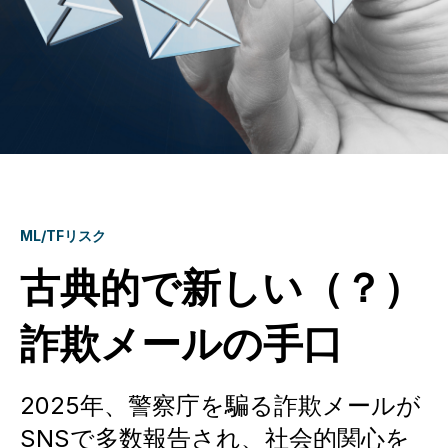
ML/TFリスク
古典的で新しい（？）
詐欺メールの手口
2025年、警察庁を騙る詐欺メールが
SNSで多数報告され、社会的関心を