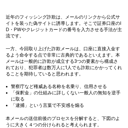
近年のフィッシング詐欺は、メールのリンクから公式サ
イトを装った偽サイトに誘導します。そこで証券口座のI
D・PWやクレジットカードの番号を入力させる手法が主
流です。
一方、今回取り上げた詐欺メールは、口座に直接入金す
るよう命令する点で非常に古典的であるといえます。本
メールは一般的に詐欺が成立する3つの要素から構成さ
れており、犯罪者は数万人に1人でも詐欺にかかってくれ
ることを期待していると思われます。
警察庁など権威ある名称を名乗り、信用させる
「保釈金」の仕組みに詳しくない一般人の無知を逆手
に取る
「逮捕」という言葉で不安感を煽る
本メールの送信前後のプロセスを分解すると、下図のよ
うに大きく４つの分けられると考えられます。