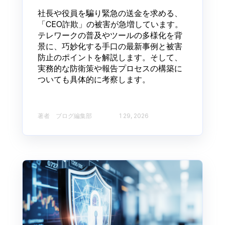
社長や役員を騙り緊急の送金を求める、
「CEO詐欺」の被害が急増しています。
テレワークの普及やツールの多様化を背
景に、巧妙化する手口の最新事例と被害
防止のポイントを解説します。そして、
実務的な防衛策や報告プロセスの構築に
ついても具体的に考察します。
著者 ブログ編集部​
1 29, 2026