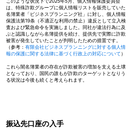
このような状況下で
2025年5月、
個人情報保護委員会
は、特殊詐欺グループに個人情報リストを販売していた
名簿業者「ビジネスプランニング社」に対し、個人情報
保護法第19条（不適正な利用の禁止）違反として立入検
査および緊急命令を実施しました。同社が違法行為に及
ぶと認識しながら名簿提供を続け、提供先で実際に詐欺
被害が発生していたことが判明したための措置です。
（参考：
有限会社ビジネスプランニングに対する個人情
報の保護に関する法律に基づく行政上の対応について
）
これら闇名簿業者の存在が詐欺被害の増加を支える土壌
となっており、国民の誰もが詐欺のターゲットとなりう
る状況は今後も続くと考えられます。
振込先口座の入手