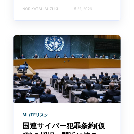
NORIKATSU SUZUKI
5 22, 2026
ML/TFリスク
国連サイバー犯罪条約(仮