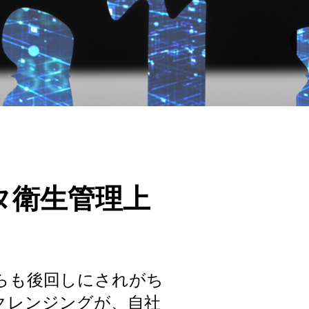
タ衛生管理上
らも後回しにされがち
クレンジングが、自社