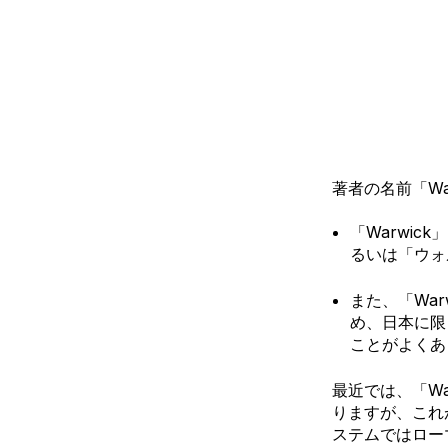
著者の名前「Wa
「Warwi
るいは「ウォ
また、「War
め、日本に限ら
ことがよくあ
最近では、「Wa
りますが、これ
ステムではロー