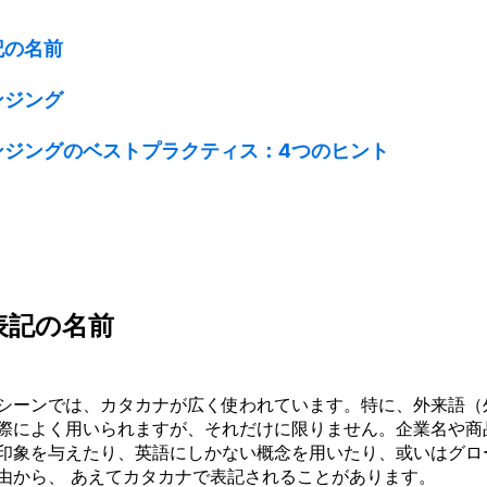
記の名前
ンジング
レンジングのベストプラクティス：4つのヒント
表記の名前
シーンでは、カタカナが広く使われています。特に、外来語（
際によく用いられますが、それだけに限りません。企業名や商
印象を与えたり、英語にしかない概念を用いたり、或いはグロ
由から、
あえてカタカナで表記されることがあります。