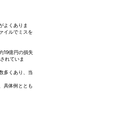
がよくありま
ァイルでミスを
約19億円の損失
とされていま
数多くあり、当
、具体例ととも