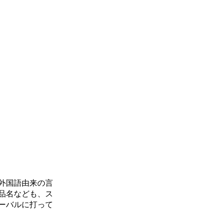
外国語由来の言
品名なども、ス
ーバルに打って