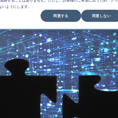
追跡することはありません。ただし、お客様のご希望に沿うため、クッ
ないようにします。
ブログ
会社概要
採用情報
C-Stati
同意する
同意しない