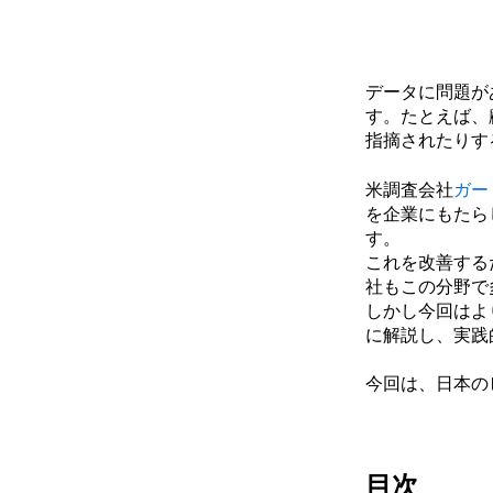
データに問題が
す。たとえば、
指摘されたりす
米調査会社
ガー
を企業にもたら
す。
これを改善する
社もこの分野で
しかし今回はよ
に解説し、実践
今回は、日本の
目次