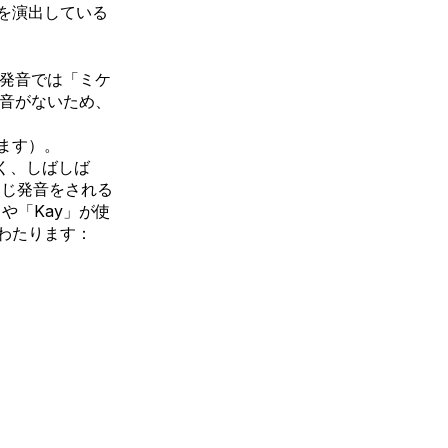
を演出している
語の発音では「ミケ
h」音がないため、
ます）。
も近く、しばしば
同じ発音をされる
」や「Kay」が使
わたります：