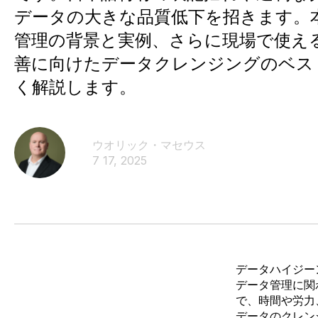
データの大きな品質低下を招きます。
管理の背景と実例、さらに現場で使え
善に向けたデータクレンジングのベス
く解説します。
ウオリック・マセウス
7 17, 2025
データハイジーン
データ管理に関
で、時間や労力
データのクレン