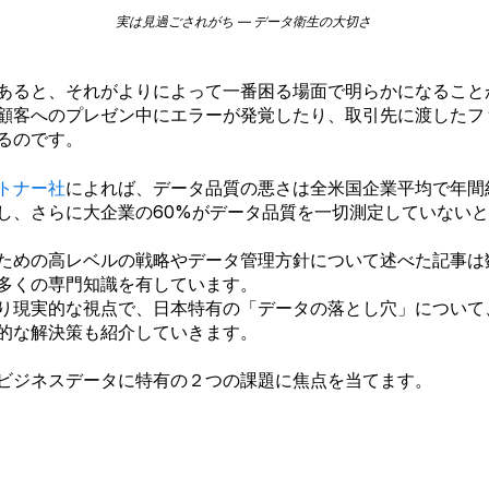
実は見過ごされがち ― データ衛生の大切さ
あると、それがよりによって一番困る場面で明らかになること
顧客へのプレゼン中にエラーが発覚したり、取引先に渡したフ
るのです。
トナー社
によれば、データ品質の悪さは全米国企業平均で年間
し、さらに大企業の60%がデータ品質を一切測定していない
ための高レベルの戦略やデータ管理方針について述べた記事は
多くの専門知識を有しています。
り現実的な視点で、日本特有の「データの落とし穴」について
的な解決策も紹介していきます。
ビジネスデータに特有の２つの課題に焦点を当てます。