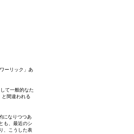
「ワーリック」あ
前として一般的なた
）」と間違われる
般的になりつつあ
とも、最近のシ
り、こうした表