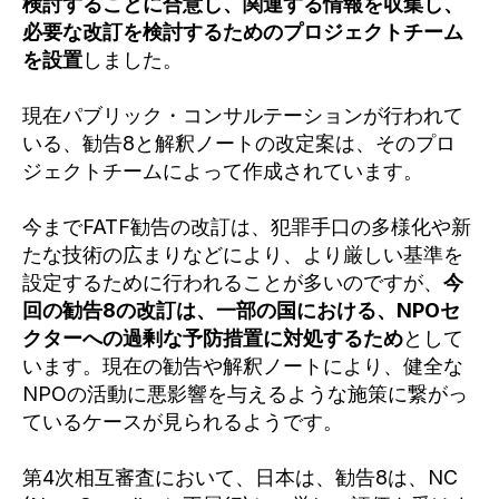
検討することに合意し、関連する情報を収集し、
必要な改訂を検討するためのプロジェクトチーム
を設置
しました。
現在パブリック・コンサルテーションが行われて
いる、勧告8と解釈ノートの改定案は、そのプロ
ジェクトチームによって作成されています。
今までFATF勧告の改訂は、犯罪手口の多様化や新
たな技術の広まりなどにより、より厳しい基準を
設定するために行われることが多いのですが、
今
回の勧告8の改訂は、一部の国における、NPOセ
クターへの過剰な予防措置に対処するため
として
います。現在の勧告や解釈ノートにより、健全な
NPOの活動に悪影響を与えるような施策に繋がっ
ているケースが見られるようです。
第4次相互審査において、日本は、勧告8は、NC