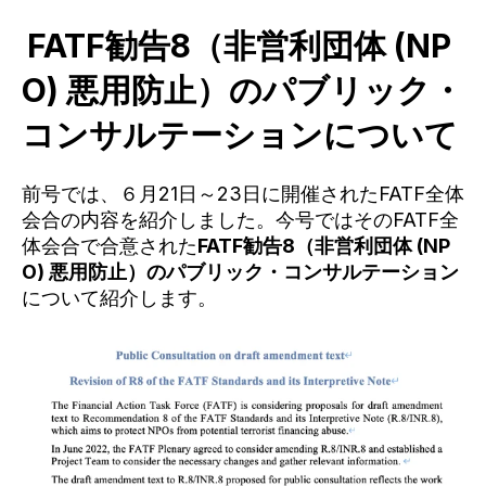
FATF勧告8（非営利団体 (NP
O) 悪用防止）のパブリック・
コンサルテーションについて
前号では、６月21日～23日に開催されたFATF全体
会合の内容を紹介しました。今号ではそのFATF全
体会合で合意された
FATF勧告8（非営利団体 (NP
O) 悪用防止）のパブリック・コンサルテーション
について紹介します。