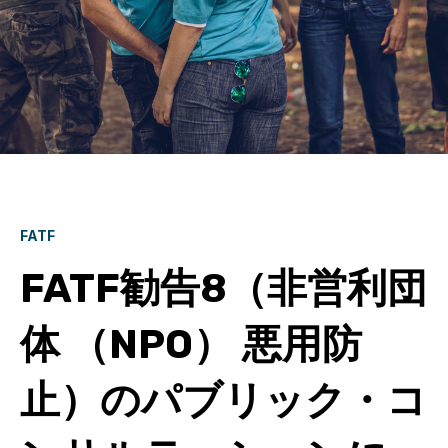
FATF
FATF勧告8（非営利団
体 （NPO） 悪用防
止）のパブリック・コ