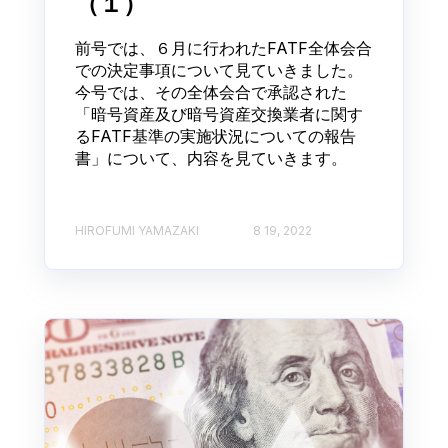
（１）
前号では、６月に行われたFATF全体会合
での決定事項について見ていきました。
今号では、その全体会合で承認された
「暗号資産及び暗号資産交換業者に関す
るFATF基準の実施状況についての報告
書」について、内容を見ていきます。
HIROFUMI YAMAZAKI
8 19, 2022