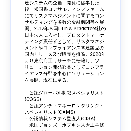
連システムの企画、開発に従事した
後、米国系コンサルティングファーム
にてリスクマネジメントに関するコン
サルティングを多数の金融機関等へ展
開。2012年米国Dun & Bradstreet社の
日本法人に入社し、プロダクトマーケ
ティング責任者として、リスクマネジ
メントやコンプライアンス関連製品の
国内リリース及び販売を推進。2020年
より東京商工リサーチに転籍し、ソ
リューション開発部長としてコンプラ
イアンス分野を中心にソリューション
を展開、現在に至る。
・公認グローバル制裁スペシャリスト
(CGSS)
・公認アンチ・マネーロンダリング・
スペシャリスト(CAMS)
・公認情報システム監査人(CISA)
・米国ジョンズ・ホプキンス大工学修