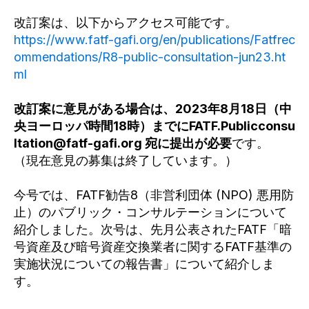
改訂案は、以下からアクセス可能です。
https://www.fatf-gafi.org/en/publications/Fatfrec
ommendations/R8-public-consultation-jun23.ht
ml
改訂案に意見がある場合は、2023年8月18日（中
央ヨーロッパ時間18時）までにFATF.Publicconsu
ltation@fatf-gafi.org 宛に提出が必要
です。
（現在意見の募集は終了しています。）
今号では、FATF勧告8（非営利団体 (NPO) 悪用防
止）のパブリック・コンサルテーションについて
紹介しました。次号は、先月公表されたFATF「暗
号資産及び暗号資産交換業者に関するFATF基準の
実施状況についての報告書」について紹介しま
す。