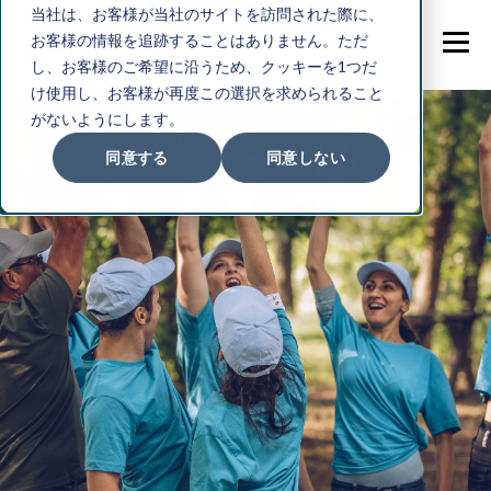
当社は、お客様が当社のサイトを訪問された際に、
お客様の情報を追跡することはありません。ただ
し、お客様のご希望に沿うため、クッキーを1つだ
け使用し、お客様が再度この選択を求められること
がないようにします。
同意する
同意しない