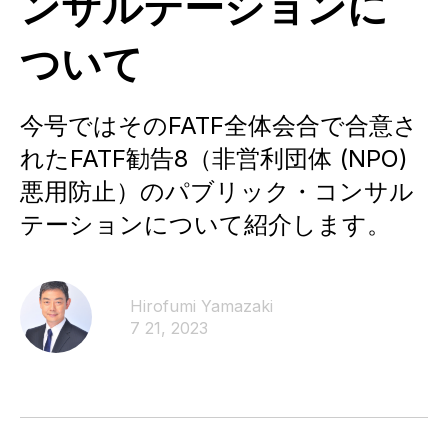
ンサルテーションに
ついて
今号ではそのFATF全体会合で合意さ
れたFATF勧告8（非営利団体 (NPO)
悪用防止）のパブリック・コンサル
テーションについて紹介します。
Hirofumi Yamazaki
7 21, 2023