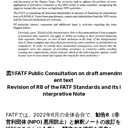
図1:FATF Public Consultation on draft amendm
ent text
Revision of R8 of the FATF Standards and its I
nterpretive Note
FATFでは、2022年6月の全体会合で、
勧告8（非
営利団体 (NPO) 悪用防止）と解釈ノートの改訂を