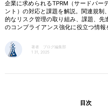
企業に求められるTPRM（サードパー
ント）の対応と課題を解説。関連規制
的なリスク管理の取り組み、課題、先
のコンプライアンス強化に役立つ情報
著者 ブログ編集部​
1 31, 2025
目次