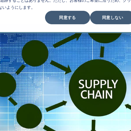
追跡することはありません。ただし、お客様のご希望に沿うため、クッ
ないようにします。
ブログ
会社概要
採用情報
C-Stati
同意する
同意しない