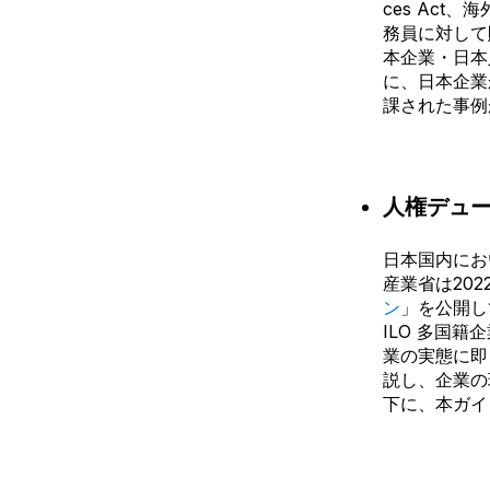
ces Ac
務員に対して
本企業・日本
に、日本企業
課された事例
人権デュ
日本国内にお
産業省は
20
ン
」を公開し
ILO 多国籍
業の実態に即
説し、企業の
下に、本ガイ