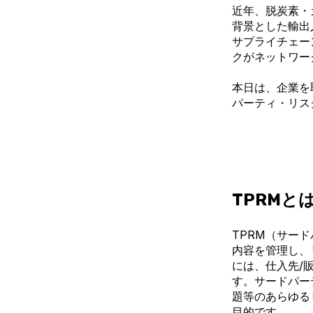
近年、脱炭素・
背景とした輸出
サプライチェー
クがネットワー
本日は、企業を
パーティ・リス
TPRMと
TPRM（サー
内容を管理し、
には、仕入先/
す。サードパー
題等のあらゆる
目的です。