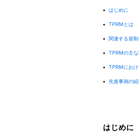
はじめに
TPRM
とは
関連する規制
TPRMの主
TPRMにお
先進事例の紹
はじめに