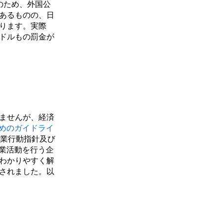
のため、外国公
あるものの、日
ります。実際
ドルもの罰金が
ませんが、経済
めのガイドライ
企業行動指針及び
業活動を行う企
わかりやすく解
されました。以