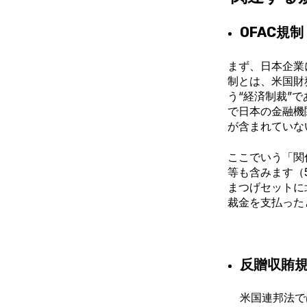
OFAC規制
まず、日本企業
制とは、
米国財
う“経済制裁”
で
で日本の金融機
が含まれていな
ここでいう「関
等も含みます（
まつげセットに
裁金を支払った
反贈収賄
米国連邦法では、