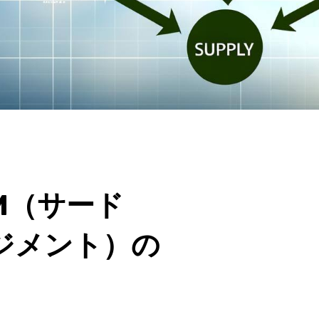
M（サード
ジメント）の