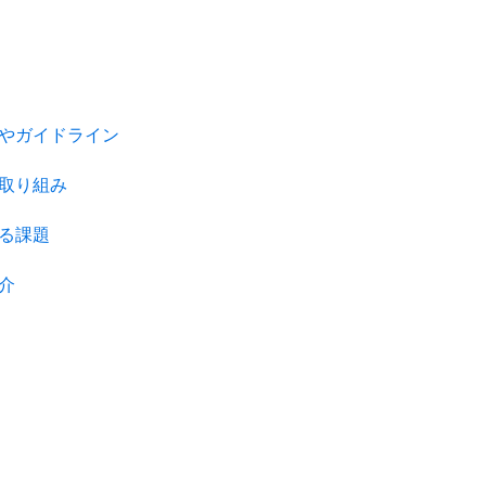
やガイドライン
な取り組み
ける課題
介