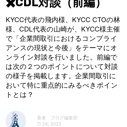
✖️CDL対談（前編）
KYCC代表の飛内様、KYCC CTOの林
様、CDL代表の山崎が、KYCC様主催
で「企業間取引におけるコンプライ
アンスの現状と今後」をテーマにオ
ンライン対談を行いました。前編で
は次の２つのポイントについて対談
の様子を掲載します。企業間取引に
おいて特に重点的にみるべきポイン
トとは？
著者 ブログ編集部​
11 24, 2023