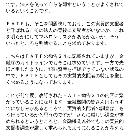
です。法人を使って自らを隠すということがよくされて
いるということです。
ＦＡＴＦも、そこを問題視しており、この実質的支配者
と呼ばれる、その法人の背後に支配者がいないか、これ
を明らかにしてマネロンリスクがあるかないか、そう
いったところを判断することを求めております。
こちらはＦＡＴＦの勧告２４に記載されていますが、金
融庁のカイドラインでもそこは求めています。一方で先
ほど申したように、犯罪資産を捕捉できていない状況の
中で、ＦＡＴＦとしてもその実質的支配者の特定を厳し
く求めるようになっております。
これが前年度、改訂されたＦＡＴＦ勧告２４の内容に繋
がっていることになります。金融機関の皆さんはもうす
でになじみがあるところで、実質的支配者の調査は、も
う行っているかと思うのですが、さらに厳しい調査が求
められるというところと、金融機関以外でもこの実質的
支配者調査が厳しく求められるようになることが考えら