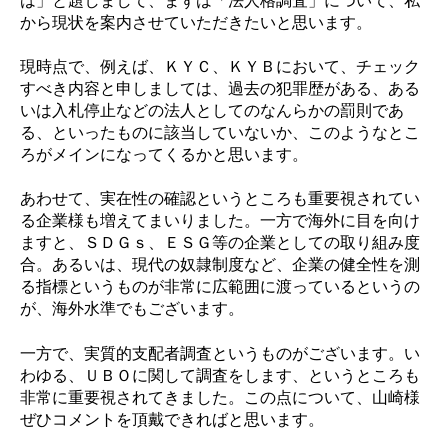
から現状を案内させていただきたいと思います。
現時点で、例えば、ＫＹＣ、ＫＹＢにおいて、チェック
すべき内容と申しましては、過去の犯罪歴がある、ある
いは入札停止などの法人としてのなんらかの罰則であ
る、といったものに該当していないか、このようなとこ
ろがメインになってくるかと思います。
あわせて、実在性の確認というところも重要視されてい
る企業様も増えてまいりました。一方で海外に目を向け
ますと、ＳＤＧｓ、ＥＳＧ等の企業としての取り組み度
合。あるいは、現代の奴隷制度など、企業の健全性を測
る指標というものが非常に広範囲に渡っているというの
が、海外水準でもございます。
一方で、実質的支配者調査
というものがございます。い
わゆる、ＵＢＯに関して調査をします、というところも
非常に重要視されてきました。この点について、山崎様
ぜひコメントを頂戴できればと思います。