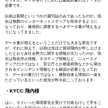
ろですが、ＫＹＢを行うためには確認対象の元データが
必要です。
以前は新聞といくつかの週刊誌のみであったものが、現
在は無数のインターネットメディアが存在するように
なっており、爆発的に調査するべきデータ量が増えるよ
うになってきました。
データ量が増えるということだけでも大きな変化です
が、それに加えて、以前は先ほど冒頭飛内が申し上げま
したとおり反社会勢力に関する情報が主だったのが、現
在は指名停止情報、ネガティブ情報など、ニュースメ
ディアだけではなく、官公庁とか都道府県などから発出
されるインシデント情報なども確認が必要となってお
り、データの量だけではなく、種類自体も増加の一途を
たどっているといった状況が昨今起こっております。
・KYCC 飛内様
はい、そういった環境変化を受けて行政もけして手をこ
まねいている訳ではいないという状況が見てとれます。