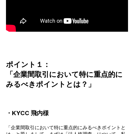
ポイント１：
「
企業間取引において特に重点的に
みるべきポイントとは？」
・KYCC 飛内様
「企業間取引において特に重点的にみるべきポイントと
は」と題しまして、まずは
「法人格調
査」について、私