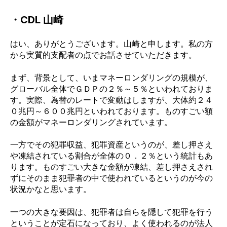
・CDL 山崎
はい、ありがとうございます。山崎と申します。私の方
から実質的支配者の点でお話させていただきます。
まず、背景として、いまマネーロンダリングの規模が、
グローバル全体でＧＤＰの２％～５％といわれておりま
す。実際、為替のレートで変動はしますが、大体約２４
０兆円～６００兆円といわれております。ものすごい額
の金額がマネーロンダリングされています。
一方でその犯罪収益、犯罪資産というのが、差し押さえ
や凍結されている割合が全体の０．２％という統計もあ
ります。ものすごい大きな金額が凍結、差し押さえされ
ずにそのまま犯罪者の中で使われているというのが今の
状況かなと思います。
一つの大きな要因は、犯罪者は自らを隠して犯罪を行う
ということが定石になっており、よく使われるのが法人