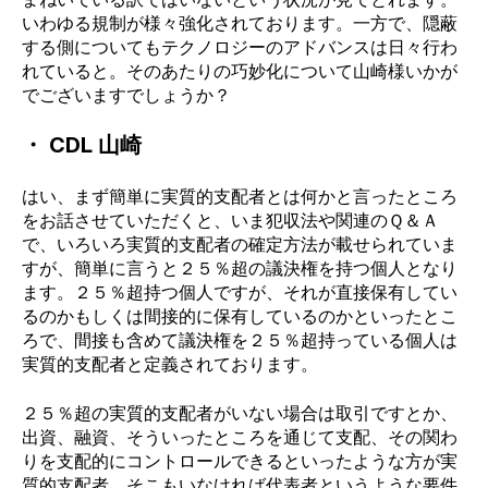
いわゆる規制が様々強化されております。一方で、隠蔽
する側についてもテクノロジーのアドバンスは日々行わ
れていると。そのあたりの巧妙化について山崎様いかが
でございますでしょうか？
・ CDL 山崎
はい、まず簡単に実質的支配者とは何かと言ったところ
をお話させていただくと、いま犯収法や関連のＱ＆Ａ
で、いろいろ実質的支配者の確定方法が載せられていま
すが、簡単に言うと２５％超の議決権を持つ個人となり
ます。２５％超持つ個人ですが、それが直接保有してい
るのかもしくは間接的に保有しているのかといったとこ
ろで、間接も含めて議決権を２５％超持っている個人は
実質的支配者と定義されております。
２５％超の実質的支配者がいない場合は取引ですとか、
出資、融資、そういったところを通じて支配、その関わ
りを支配的にコントロールできるといったような方が実
質的支配者。そこもいなければ代表者というような要件