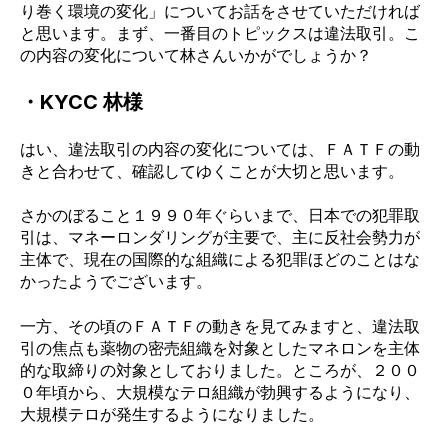
り巻く環境の変化」についてお話をさせていただければ
と思います。まず、一番目のトピックスは
違法取引。こ
の内容の変化について林さんいかがでしょうか？
・KYCC 林様
はい、違法取引の内容の変化については、ＦＡＴＦの動
きと合わせて、確認してゆくことが大切と思います。
さかのぼること１９９０年ぐらいまで、日本での犯罪取
引は、マネーロンダリングが主要で、主に反社会勢力が
主体で、現在の国際的な組織による犯罪ほどのことはな
かったようでございます。
一方、その頃のＦＡＴＦの動きを見てみますと、違法取
引の焦点も薬物の密売組織を対象としたマネロンを主体
的な取締りの対象としておりました。ところが、２００
０年頃から、大規模なテロ組織が勃興するようになり、
大規模テロが発生するようになりました。