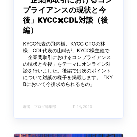
「企業間取引におけるコン
プライアンスの現状と今
後」KYCC✖️CDL対談（後
編）
KYCC代表の飛内様、KYCC CTOの林
様、CDL代表の山崎が、KYCC様主催で
「企業間取引におけるコンプライアンス
の現状と今後」をテーマにオンライン対
談を行いました。後編では次のポイント
について対談の様子を掲載します。「KY
Bにおいて今後求められるもの」
著者 ブログ編集部​
11 24, 2023