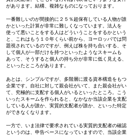
があります。結構、複雑なものになっております。
一番難しいのが間接的に２５％超保有している人物が誰
かといった計算が非常に難しくなっています。法人を
使って悪いことをする人はどういうことをするかという
と、これはもう１０年くらい前から、ヨーロッパでは問
題視されているのですが、例えば株を持ち合いする、そ
して個人が一部だけを持つといったようなスキームも
あって、そうすると個人の持ち分が非常に低く見える、
といったところがあります。
あとは、シンプルですが、多階層に渡る資本構造をもつ
企業です。自社に対して親会社がいて、また親会社がい
て、究極的に支配する個人がいるといったところ。こう
いったスキームを作られると、なかなか当該企業を支配
している人が誰か、実質的支配者が誰か、といった特定
ができなくなります。
一方で、いま法律で要求されている実質的支配者の確認
というのは、申告ベースになっていますので、当該企業