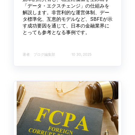
「データ・エクスチェンジ」の仕組みを
解説します。非営利的な運営体制、デー
タ標準化、互恵的モデルなど、SBFEが示
す成功要因を通じて、日本の金融業界に
とっても参考となる事例です。
著者 ブログ編集部​
10 30, 2025