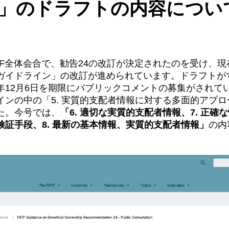
ン」のドラフトの内容につ
ATF全体会合で、勧告24の改訂が決定されたのを受け、
ガイドライン」の改訂が進められています。ドラフトが
年12月6日を期限にパブリックコメントの募集がされて
インの中の「5. 実質的支配者情報に対する多面的アプ
た。今号では、
「6. 適切な実質的支配者情報、7. 正確な
検証手段、8. 最新の基本情報、実質的支配者情報」
の内