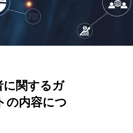
者に関するガ
トの内容につ