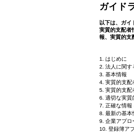
ガイド
以下は、ガイ
実質的支配者情
報、実質的支
1. はじめに
2. 法人に
3. 基本情報
4. 実質的
5. 実質的支
6. 適切な実
7. 正確な情
8. 最新の基
9. 企業アプ
10. 登録簿