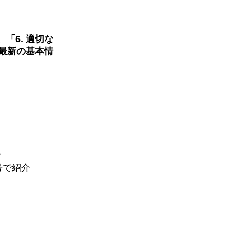
「6. 適切な
 最新の基本情
介
号で紹介