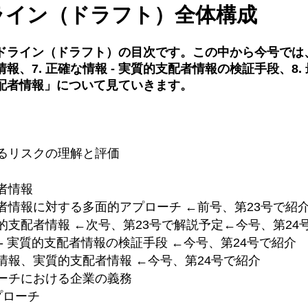
ライン（ドラフト）全体構成
ドライン（ドラフト）の目次です。この中から今号では、
報、7. 正確な情報 - 実質的支配者情報の検証手段、8.
配者情報」について見ていきます。
関するリスクの理解と評価
支配者情報
配者情報に対する多面的アプローチ ←前号、第23号で紹
質的支配者情報 ←次号、第23号で解説予定←今号、第24
報 - 実質的支配者情報の検証手段 ←今号、第24号で紹介
本情報、実質的支配者情報 ←今号、第24号で紹介
ローチにおける企業の義務
アプローチ