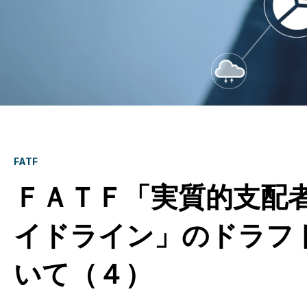
FATF
ＦＡＴＦ「実質的支配
イドライン」のドラフ
いて（４）