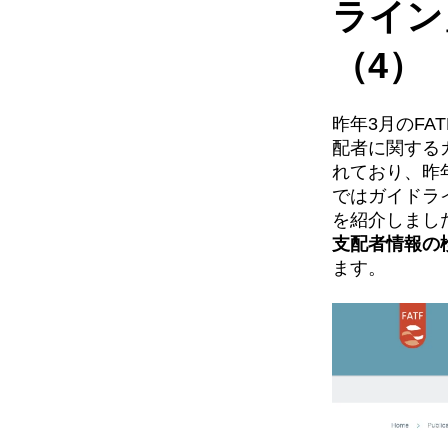
ライ
（4）
昨年3月のF
配者に関する
れており、昨
ではガイドラ
を紹介しまし
支配者情報の
ます。