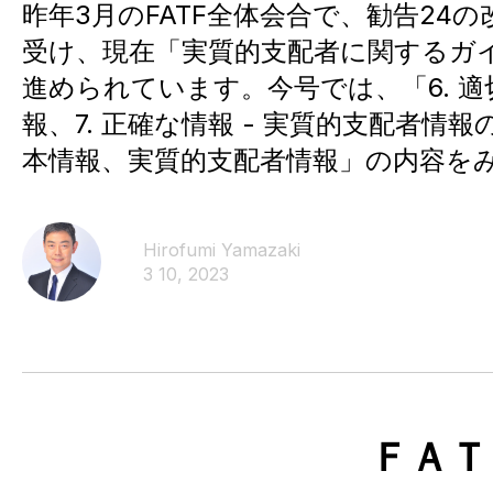
昨年3月のFATF全体会合で、勧告24
受け、現在「実質的支配者に関するガ
進められています。今号では、「6. 
報、7. 正確な情報 - 実質的支配者情報
本情報、実質的支配者情報」の内容を
Hirofumi Yamazaki
3 10, 2023
ＦＡＴ