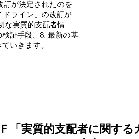
の改訂が決定されたのを
イドライン」の改訂が
適切な実質的支配者情
の検証手段、8. 最新の基
みていきます。
Ｆ「実質的支配者に関する