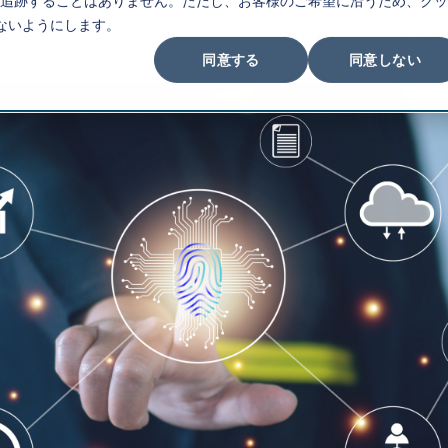
追跡することはありません。ただし、お客様のご希望に沿うため、クッ
ないようにします。
ブログ
会社概要
採用情報
C-Stati
同意する
同意しない