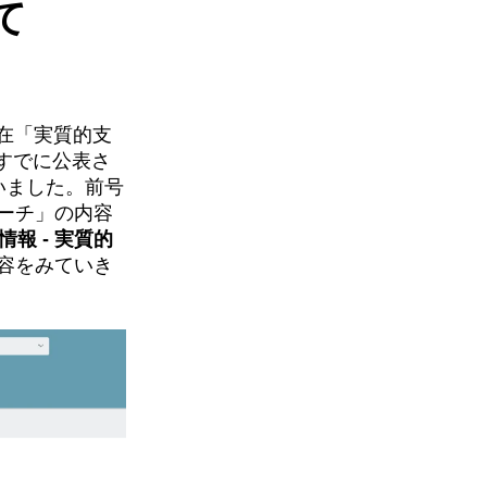
いて
現在「実質的支
すでに公表さ
いました。前号
ローチ」の内容
情報 - 実質的
容をみていき