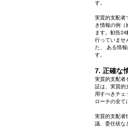
す。
実質的支配者
き情報の例（
ます。勧告2
行っていませ
た、 ある情
す。
7. 正確
実質的支配者
証は、実質的
用すべきチェ
ローチの全て
実質的支配者
議、委任状な