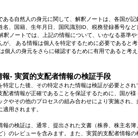
である自然人の身元に関して、解釈ノートは、各国が記
姓名、国籍、生年月日、国民識別ID、税務登録番号など
4解釈ノートでは、上記の情報について、いかなる基準や
んが、 ある情報は個人を特定するために必要であると
報は個人の身元をさらに確認するために有用であると考
な情報- 実質的支配者情報の検証手段
を特定した後、その特定された情報は検証が必要とされ
支配者情報が正確であることを保証するために、国が様
ックやその他のプロセスの組み合わせにより実施され、
に適用されます。
情報の検証は、通常、提出された文書（株券、株主名簿
ど）のレビューを含みます。また、実質的支配者情報の