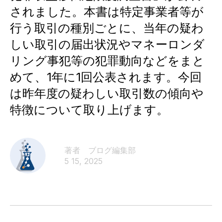
されました。本書は特定事業者等が
行う取引の種別ごとに、当年の疑わ
しい取引の届出状況やマネーロンダ
リング事犯等の犯罪動向などをまと
めて、1年に1回公表されます。今回
は昨年度の疑わしい取引数の傾向や
特徴について取り上げます。
著者 ブログ編集部​
5 15, 2025