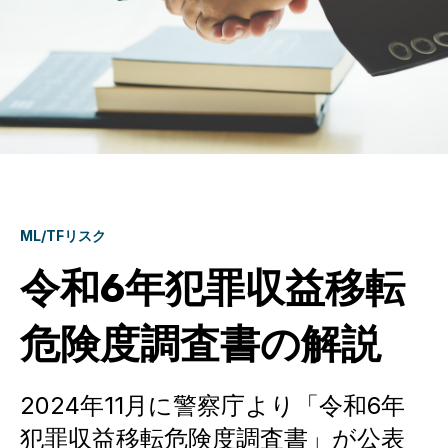
ML/TFリスク
令和6年犯罪収益移転
危険度調査書の解説
2024年11月に警察庁より「令和6年
犯罪収益移転危険度調査書」が公表