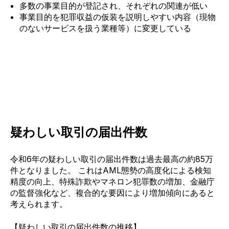
多数の事業目的が登記され、それぞれの関連が低い
事業目的を犯罪収益の仮装を説明しやすい内容（現物
のないサービスを扱う業種等）に変更している
疑わしい取引の届出件数
令和6年の疑わしい取引の届出件数は過去最高の約85万
件となりました。 これは
AML態勢の高度化による検知
精度の向上、
特殊詐欺やマネロン犯罪数の増加、金融庁
の監督強化など、複合的な要因により増加傾向にあると
考えられます。
【疑わしい取引の届出件数の推移】