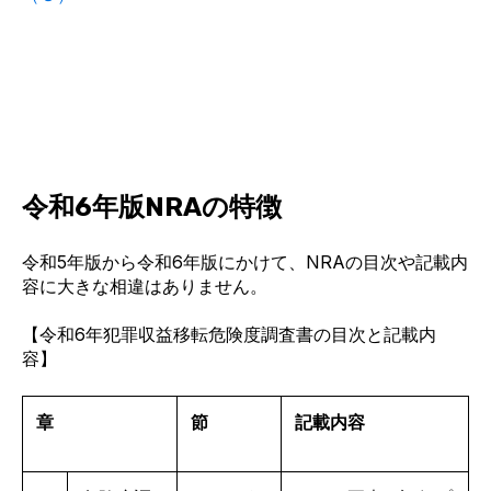
令和6年版NRAの特徴
令和5年版から令和6年版にかけて
、NRAの目次や記載内
容に
大きな相違はありません。
【令和
6
年犯罪収益移転危険度調査書の目次と記載内
容】
章
節
記載内容