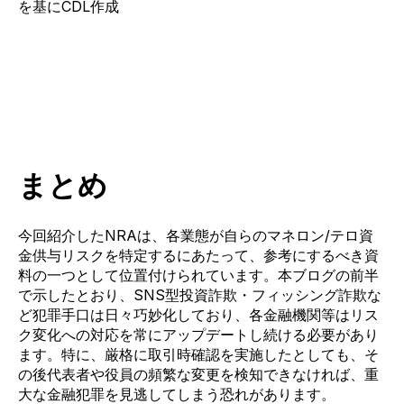
を基にCDL作成
まとめ
今回紹介した
NRA
は、各業態が自らのマネロン/テロ資
金供与リスクを特定するにあたって、参考にするべき資
料の一つとして位置付けられています。本ブログの前半
で示したとおり、SNS型投資詐欺・フィッシング詐欺な
ど犯罪手口は日々巧妙化しており、各金融機関等はリス
ク変化への対応を常にアップデートし続ける必要があり
ます。特に、厳格に取引時確認を実施したとしても、そ
の後代表者や役員の頻繁な変更を検知できなければ、重
大な金融犯罪を見逃してしまう恐れがあります。