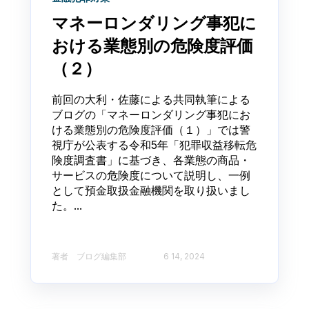
マネーロンダリング事犯に
おける業態別の危険度評価
（２）
前回の大利・佐藤による共同執筆による
ブログの「マネーロンダリング事犯にお
ける業態別の危険度評価（１）」では警
視庁が公表する令和5年「犯罪収益移転危
険度調査書」に基づき、各業態の商品・
サービスの危険度について説明し、一例
として預金取扱金融機関を取り扱いまし
た。...
著者 ブログ編集部​
6 14, 2024