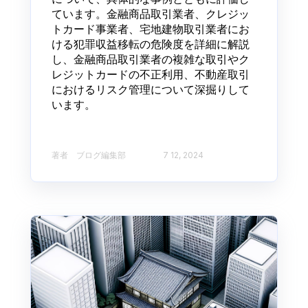
ています。金融商品取引業者、クレジッ
トカード事業者、宅地建物取引業者にお
ける犯罪収益移転の危険度を詳細に解説
し、金融商品取引業者の複雑な取引やク
レジットカードの不正利用、不動産取引
におけるリスク管理について深掘りして
います。
著者 ブログ編集部​
7 12, 2024