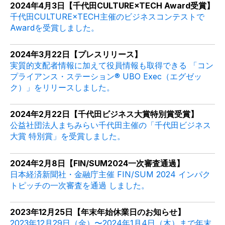
2024年4月3日【千代田
CULTURE×TECH Award受賞
】
千代田CULTURE×TECH主催のビジネスコンテストで
Awardを受賞しました。
2024年3月22日【プレスリリース】
実質的支配者情報に加えて役員情報も取得できる 「コン
プライアンス・ステーション®️ UBO Exec（エグゼッ
ク）」をリリースしました。
2024年2月22日【千代田ビジネス大賞特別賞受賞】
公益社団法人まちみらい千代田主催の「千代田ビジネス
大賞 特別賞」を受賞しました。
2024年2月8日【
FIN/SUM2024一次審査通過
】
日本経済新聞社・金融庁主催 FIN/SUM 2024 インパク
トピッチの一次審査を通過 しました。
2023年12月25日【年末年始休業日のお知らせ】
2023年12月29日（金）〜2024年1月4日（木）まで年末