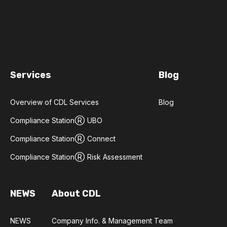
Services
Blog
Overview of CDL Services
Blog
Compliance StationⓇ UBO​
Compliance StationⓇ Connect​
Compliance StationⓇ Risk Assessment
NEWS
About CDL
NEWS
Company Info. & Management Team