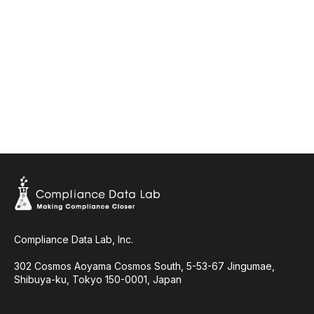
Compliance Data Lab, Inc.
​302 Cosmos Aoyama Cosmos South, 5-53-67 Jingumae,
Shibuya-ku, Tokyo 150-0001, Japan