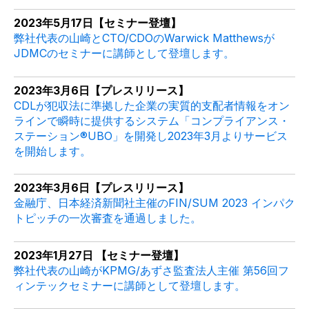
2023年5月17日【セミナー登壇】
弊社代表の山崎とCTO/CDOのWarwick Matthewsが
JDMCのセミナーに講師として登壇します。
2023年3月6日【プレスリリース】
CDLが犯収法に準拠した企業の実質的支配者情報をオン
ラインで瞬時に提供するシステム「コンプライアンス・
ステーション®️UBO」を開発し2023年3月よりサービス
を開始します。
2023年3月6日【プレスリリース】
金融庁、日本経済新聞社主催のFIN/SUM 2023 インパク
トピッチの一次審査を通過しました。
2023年1月27日 【セミナー登壇】
弊社代表の山崎がKPMG/あずさ監査法人主催 第56回フ
ィンテックセミナーに講師として登壇します。