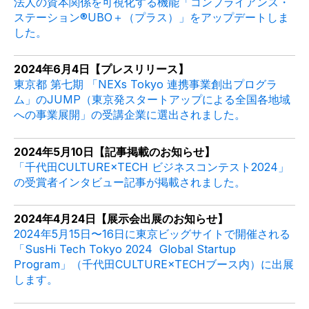
法人の資本関係を可視化する機能「コンプライアンス・
ステーション
®
UBO＋（プラス）」をアップデートしま
した。
2024年6月4日【プレスリリース】
東京都 第七期 「NEXs Tokyo 連携事業創出プログラ
ム」のJUMP（東京発スタートアップによる全国各地域
への事業展開」の受講企業に選出されました。
2024年5月10日【記事掲載のお知らせ】
「千代田CULTURE×TECH ビジネスコンテスト2024」
の受賞者インタビュー記事が掲載されました。
2024年4月24日【展示会出展のお知らせ】
2024年5月15日〜16日に東京ビッグサイトで開催される
「SusHi Tech Tokyo 2024 Global Startup
Program」（千代田
CULTURE×TECH
ブース内）に出展
します。