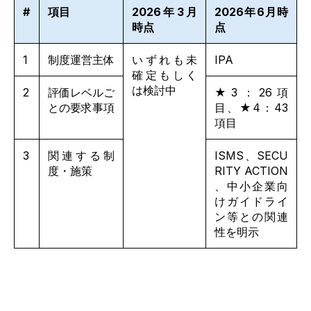
#
項目
2026年3月
2026年6月時
時点
点
1
制度運営主体
いずれも未
IPA
確定もしく
は検討中
2
評価レベルご
★3：26項
との要求事項
目、★4：43
項目
3
関連する制
ISMS
、
SECU
度・施策
RITY ACTION
、中小企業向
けガイドライ
ン等との関連
性を明示