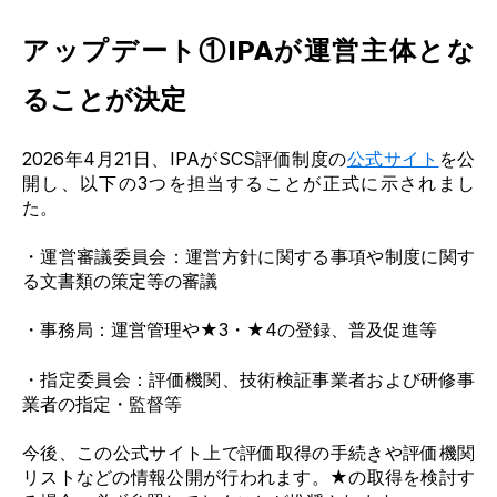
アップデート①
IPAが運営主体とな
ることが決定
2026年4月21日
、
IPAがSCS評価制度の
公式サイト
を公
開し、以下の3つを担当することが正式に示されまし
た。
・運営審議委員会：運営方針に関する事項や制度に関す
る文書類の策定等の審議
・事務局：運営管理や★3・★4の登録、普及促進等
・指定委員会：評価機関、技術検証事業者および研修事
業者の指定・監督等
今後、この公式サイト上で評価取得の手続きや評価機関
リストなどの情報公開が行われます。★の取得を検討す