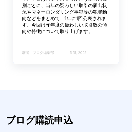
別ごとに、当年の疑わしい取引の届出状
況やマネーロンダリング事犯等の犯罪動
向などをまとめて、1年に1回公表されま
す。今回は昨年度の疑わしい取引数の傾
向や特徴について取り上げます。
著者 ブログ編集部​
5 15, 2025
ブログ購読申込