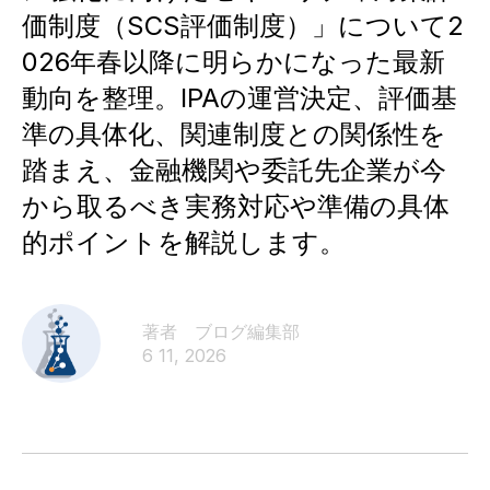
価制度（SCS評価制度）」について2
026年春以降に明らかになった最新
動向を整理。IPAの運営決定、評価基
準の具体化、関連制度との関係性を
踏まえ、金融機関や委託先企業が今
から取るべき実務対応や準備の具体
的ポイントを解説します。
著者 ブログ編集部​
6 11, 2026