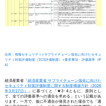
出所：
情報セキュリティ
>
サプライチェーン強化に向けたセキュ
リティ対策評価制度（SCS評価制度）
>
要求事項・評価基準（IP
A)
経済産業省「
経済産業省 サプライチェーン強化に向けた
セキュリティ対策評価制度に関する制度構築方針（2026
年3月27日）
」に基づくと
「★3･4ともに、原則とし
て、全ての評価基準への適合を求める」と
いう記載があ
ります。一方で、仮に不適合が発見された場合でも「適