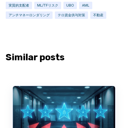
実質的支配者
ML/TFリスク
UBO
AML
アンチマネーロンダリング
テロ資金供与対策
不動産
Similar posts