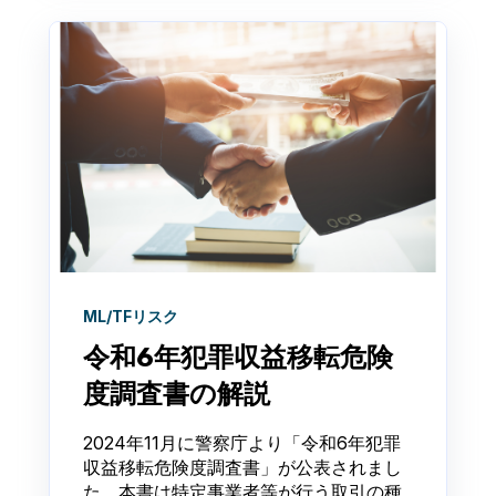
ML/TFリスク
令和6年犯罪収益移転危険
度調査書の解説
2024年11月に警察庁より「令和6年犯罪
収益移転危険度調査書」が公表されまし
た。本書は特定事業者等が行う取引の種