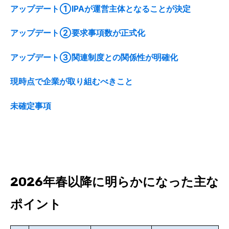
アップデート①
IPAが運営主体となることが決定
アップデート②要求事項数が正式化
アップデート③関連制度との関係性が明確化
現時点
で企業が取り組むべきこと
未確定事項
2026年春以降に明らかになった主な
ポイント