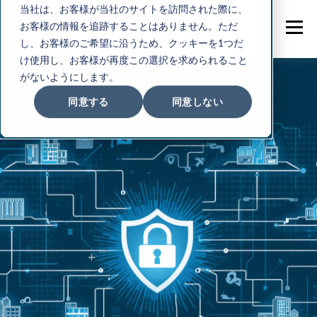
当社は、お客様が当社のサイトを訪問された際に、
お客様の情報を追跡することはありません。ただ
し、お客様のご希望に沿うため、クッキーを1つだ
け使用し、お客様が再度この選択を求められること
がないようにします。
同意する
同意しない