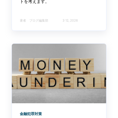
トを考えます。
著者 ブログ編集部​
3 12, 2026
金融犯罪対策