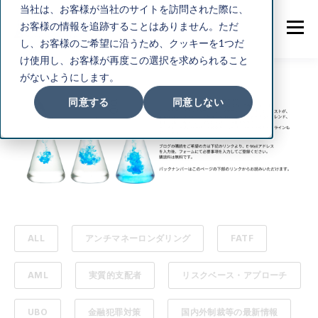
当社は、お客様が当社のサイトを訪問された際に、
お客様の情報を追跡することはありません。ただ
し、お客様のご希望に沿うため、クッキーを1つだ
け使用し、お客様が再度この選択を求められること
がないようにします。
同意する
同意しない
ALL
アンチマネーロンダリング
FATF
AML
実質的支配者
リスクベース・アプローチ
UBO
金融犯罪対策
国内外制裁等の最新情報