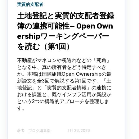
実質的支配者
土地登記と実質的支配者登録
簿の連携可能性— Open Own
ershipワーキングペーパー
を読む（第1回）
不動産がマネロンや税逃れなどの「死角」
となる中、真の所有者をどう特定すべき
か。本稿は国際組織Open Ownershipの最
新論文を全3回で解説する第1回です。「土
地登記」と「実質的支配者情報」の連携に
おける課題と、既存インフラ活用か新設か
という2つの構造的アプローチを整理しま
す。
著者 ブログ編集部​
2月 26, 2026