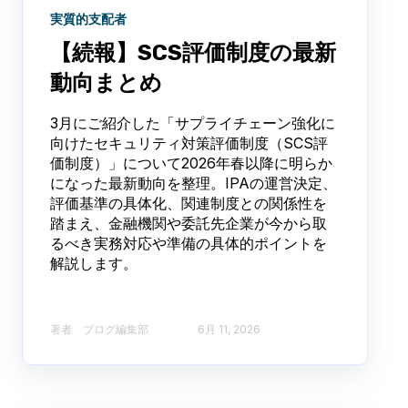
実質的支配者
【続報】SCS評価制度の最新
動向まとめ
3月にご紹介した「サプライチェーン強化に
向けたセキュリティ対策評価制度（SCS評
価制度）」について2026年春以降に明らか
になった最新動向を整理。IPAの運営決定、
評価基準の具体化、関連制度との関係性を
踏まえ、金融機関や委託先企業が今から取
るべき実務対応や準備の具体的ポイントを
解説します。
著者 ブログ編集部​
6月 11, 2026