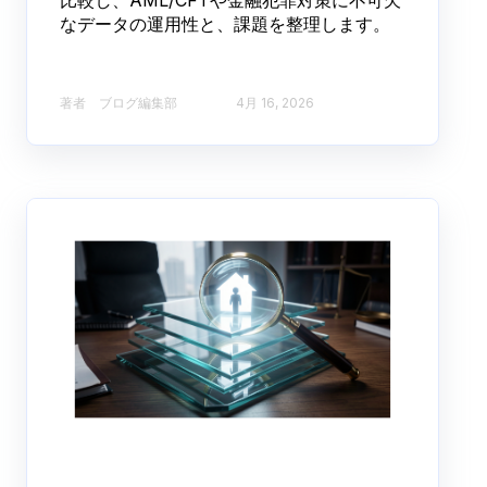
比較し、AML/CFTや金融犯罪対策に不可欠
なデータの運用性と、課題を整理します。
著者 ブログ編集部​
4月 16, 2026