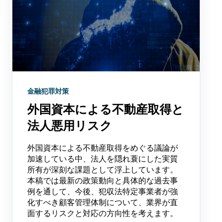
金融犯罪対策
外国資本による不動産取得と
法人悪用リスク
外国資本による不動産取得をめぐる議論が
加速している中、法人を隠れ蓑にした実質
所有が深刻な課題として浮上しています。
本稿では最新の政策動向と具体的な過去事
例を通して、今後、犯収法特定事業者が強
化すべき顧客管理体制について、業界が直
面するリスクと対応の方向性を考えます。