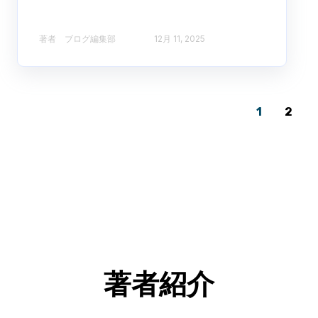
著者 ブログ編集部​
12月 11, 2025
1
2
著者紹介