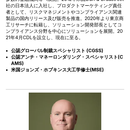
社の日本法人に入社し、プロダクトマーケティング責任
者として、リスクマネジメントやコンプライアンス関
連
製品の国内リリース及び販売を推進。
2020
年より東京商
工リサーチに転籍し、ソリューション開発部長としてコ
ンプライアンス分野を中心にソリューションを展開。
20
21
年
4
月
CDL
を設立し、現在に至る。
公認グローバル制裁スペシャリスト
(CGSS)
公認アンチ・マネーロンダリング・スペシャリスト
(C
AMS)
米国ジョンズ・ホプキンス大工学修士
(MSE)