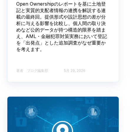
Open Ownershipのレポートを基に土地登
記と実質的支配者情報の連携を解説する連
載の最終回。提供形式や設計思想の差が分
析に与える影響を比較し、個人間の取り決
めなど公的データが持つ構造的限界を踏ま
え、AML・金融犯罪対策実務において登記
を「出発点」とした追加調査がなぜ重要か
を考えます。
著者 ブログ編集部​
5月 29, 2026