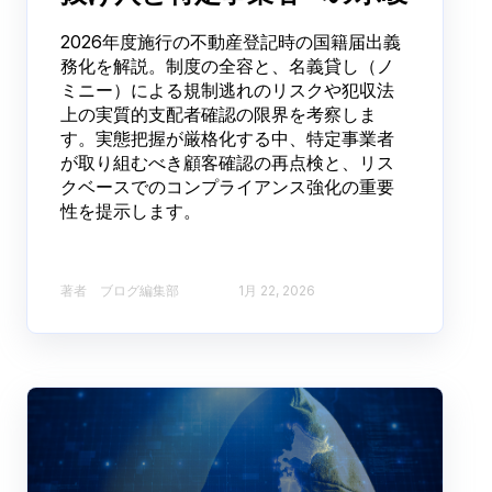
2026年度施行の不動産登記時の国籍届出義
務化を解説。制度の全容と、名義貸し（ノ
ミニー）による規制逃れのリスクや犯収法
上の実質的支配者確認の限界を考察しま
す。実態把握が厳格化する中、特定事業者
が取り組むべき顧客確認の再点検と、リス
クベースでのコンプライアンス強化の重要
性を提示します。
著者 ブログ編集部​
1月 22, 2026